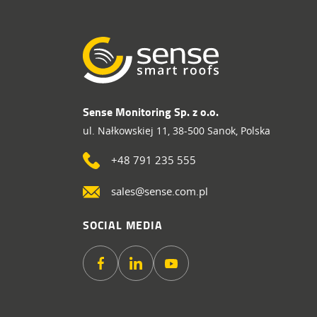
Sense Monitoring Sp. z o.o.
ul. Nałkowskiej 11, 38-500 Sanok, Polska
+48 791 235 555
sales@sense.com.pl
SOCIAL MEDIA