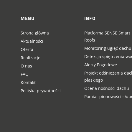
MENU
INFO
Strona główna
Platforma SENSE Smart
Roofs
Aktualności
Monitoring ugięć dachu
Oferta
Detekcja spiętrzenia wo
Realizacje
Alerty Pogodowe
O nas
Projekt odśnieżania da
FAQ
płaskiego
Kontakt
Ocena nośności dachu
Polityka prywatności
Pomiar pionowości słu