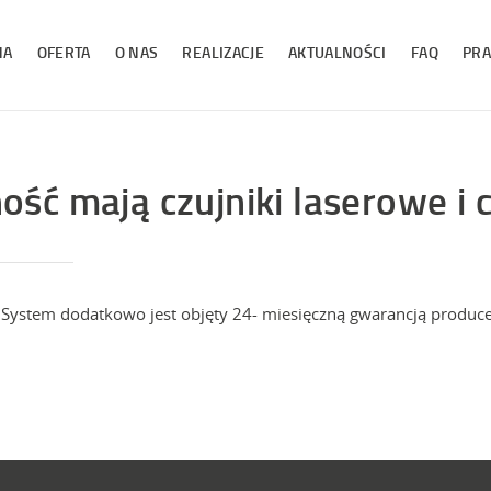
NA
OFERTA
O NAS
REALIZACJE
AKTUALNOŚCI
FAQ
PRA
ość mają czujniki laserowe i 
 System dodatkowo jest objęty 24- miesięczną gwarancją produce